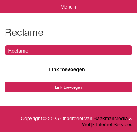
Menu +
Reclame
Reclame
Link toevoegen
Link toevoegen
Copyright © 2025 Onderdeel van
BaakmanMedia
&
Vrolijk Internet Services