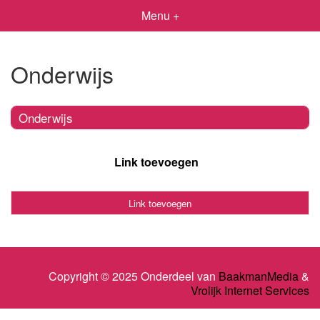
Menu +
Onderwijs
Onderwijs
Link toevoegen
Link toevoegen
Copyright © 2025 Onderdeel van
BaakmanMedia
&
Vrolijk Internet Services