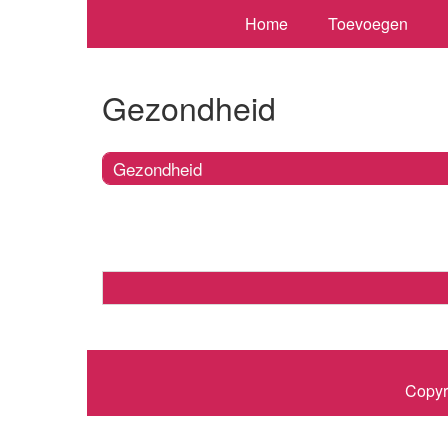
Home
Toevoegen
Gezondheid
Gezondheid
Copyr