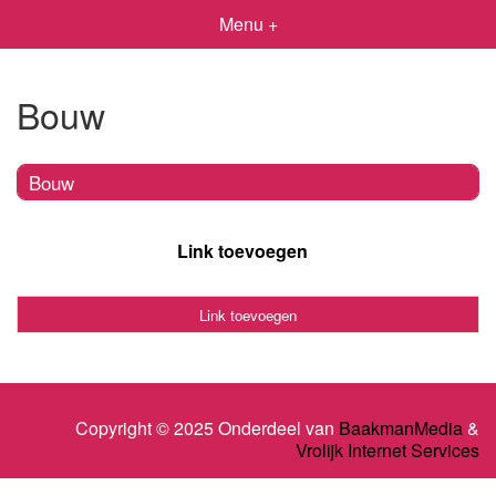
Menu +
Bouw
Bouw
Link toevoegen
Link toevoegen
Copyright © 2025 Onderdeel van
BaakmanMedia
&
Vrolijk Internet Services